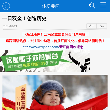
体坛要闻
一日双金！创造历史
A+
A-
2026-02-19
《新江南网》江南区域知名综合门户网站！
追踪网络热点，关注民生动态，传播江南文化，倡导网络新时代！
https://www.xjnnet.com/
新江南网欢迎您！