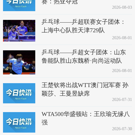
赛：热亚夺冠
2026-08-03
乒乓球——乒超联赛女子团体：
上海中心队胜天津729队
2026-08-01
乒乓球——乒超女子团体：山东
鲁能队胜山东魏桥·向尚运动队
2026-08-01
王楚钦将出战WTT澳门冠军赛 孙
颖莎、王曼昱缺席
2026-07-31
WTA500华盛顿站：王欣瑜无缘八
强
2026-07-30