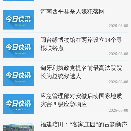
河南西平县杀人嫌犯落网
2026-08-08
闽台缘博物馆在两岸设立14个寻
根联络点
2026-08-08
匈牙利执政党提名前最高法院院
长为总统候选人
2026-08-08
应急管理部对安徽启动国家地质
灾害四级应急响应
2026-08-08
福建培田：“客家庄园”的古韵新声