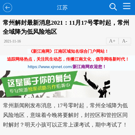
江苏
常州解封最新消息2021：11月17号零时起，常州
全域降为低风险地区
A+
A-
2021-11-16
《新江南网》江南区域知名综合门户网站！
追踪网络热点，关注民生动态，传播江南文化，倡导网络新时代！
https://www.xjnnet.com/
新江南网欢迎您！
常州新闻刚发布消息，17号零时起，常州全域降为低
风险地区，意味着今晚将要解封，封控区和管控区同
时解封？明天小孩可以正常上课考试，期中考试了！