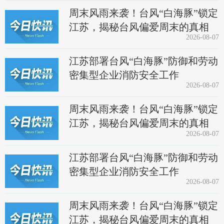
周末风雨来袭！台风“白海豚”锁定
江苏，揭秘台风偏爱周末的真相
2026-08-07
江苏部署台风“白海豚”防御和劳动
密集型企业消防安全工作
2026-08-07
周末风雨来袭！台风“白海豚”锁定
江苏，揭秘台风偏爱周末的真相
2026-08-07
江苏部署台风“白海豚”防御和劳动
密集型企业消防安全工作
2026-08-07
周末风雨来袭！台风“白海豚”锁定
江苏，揭秘台风偏爱周末的真相