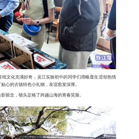
剪纸文化充满好奇，吴江实验初中的同学们用略显生涩却热情
了贴心的古镇特色小礼物，友谊愈发深厚。
合影留念，镜头定格了跨越山海的青春笑脸。