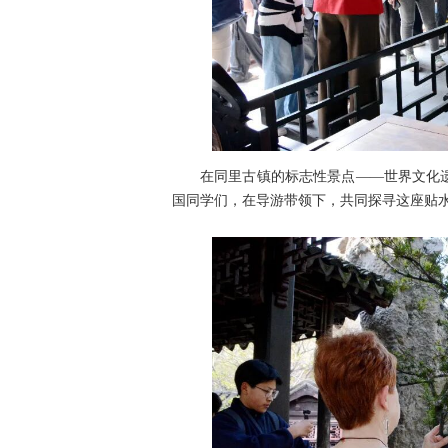
在同里古镇的标志性景点——世界文化
国同学们，在导游带领下，共同探寻这座贴