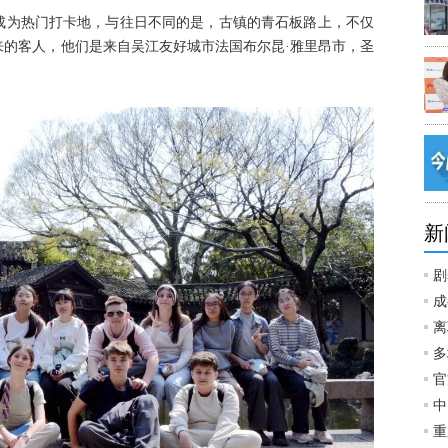
成为热门打卡地，与往日不同的是，古镇的青石板路上，不仅
来的客人，他们是来自吴江友好城市法国布尔昆·雅里昂市，圣
新
剧
成
离
多
官
中
重