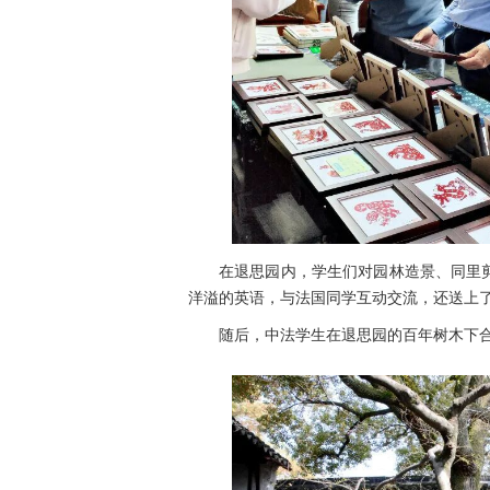
在退思园内，学生们对园林造景、同里
洋溢的英语，与法国同学互动交流，还送上
随后，中法学生在退思园的百年树木下