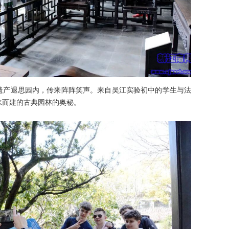
遗产退思园内，传来阵阵笑声。来自吴江实验初中的学生与法
水而建的古典园林的奥秘。