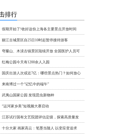
击排行
假期开始了!收好这份上海各主要景点开放时间
丽江古城景区自25日10时起暂停接待游客
穹窿山、木渎古镇景区陆续开放 全国医护人员可
红梅公园今天有1200余人入园
国庆出游人次或近7亿：哪些景点热门？如何放心
来南博过一个“记忆中的端午”
武夷山国家公园 发现昆虫新物种
“运河家乡美”短视频大赛启动
江苏试行国有文艺院团评估定级，探索高质量发
十分大家 画家高云：笔墨当随人 以变应变追求