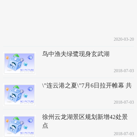
2020-03-20
鸟中渔夫绿鹭现身玄武湖
2018-07-03
\"连云港之夏\"7月6日拉开帷幕 共
2018-07-03
徐州云龙湖景区规划新增42处景
点
2018-07-03