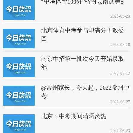
“中考体育100分”省份云南调整8
2023-03-23
北京体育中考参与即满分！教委
回
2023-03-18
南京中招第一批次今天开始录取
部
2022-07-12
@常州家长，今天起，2022常州中
考
2022-06-27
北京：中考期间晴晒炎热
2022-06-23