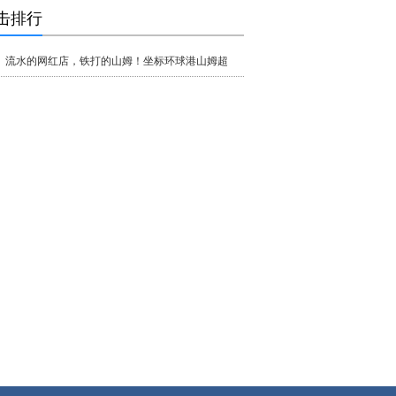
击排行
流水的网红店，铁打的山姆！坐标环球港山姆超