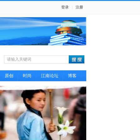
登录
|
注册
原创
时尚
江南论坛
博客