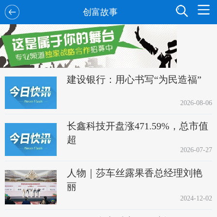
创富故事
建设银行：用心书写“为民造福”
2026-08-06
长鑫科技开盘涨471.59%，总市值
超
2026-07-27
人物｜莎车丝露果香总经理刘艳
丽
2024-12-02