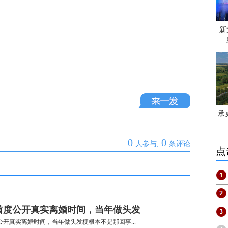
新
承
0
0
人参与,
条评论
点
首度公开真实离婚时间，当年做头发
公开真实离婚时间，当年做头发梗根本不是那回事...