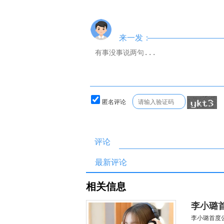
来一发：
匿名评论
评论
最新评论
相关信息
李小璐
李小璐首度