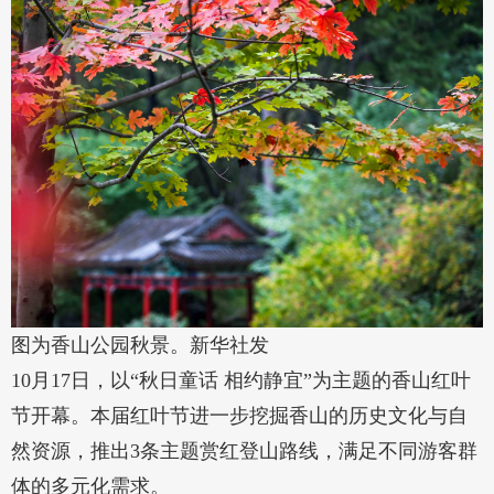
图为香山公园秋景。新华社发
10月17日，以“秋日童话 相约静宜”为主题的香山红叶
节开幕。本届红叶节进一步挖掘香山的历史文化与自
然资源，推出3条主题赏红登山路线，满足不同游客群
体的多元化需求。