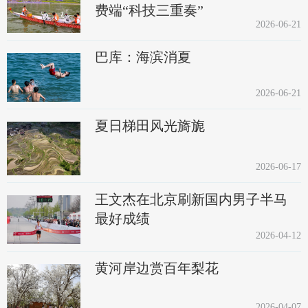
费端“科技三重奏”
2026-06-21
巴库：海滨消夏
2026-06-21
夏日梯田风光旖旎
2026-06-17
王文杰在北京刷新国内男子半马
最好成绩
2026-04-12
黄河岸边赏百年梨花
2026-04-07