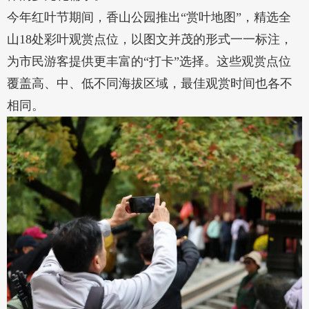
今年红叶节期间，香山公园推出“赏叶地图”，精选全
山18处彩叶观赏点位，以图文并茂的形式一一标注，
为市民游客提供更丰富的“打卡”选择。这些观赏点位
覆盖高、中、低不同海拔区域，最佳观赏时间也各不
相同。