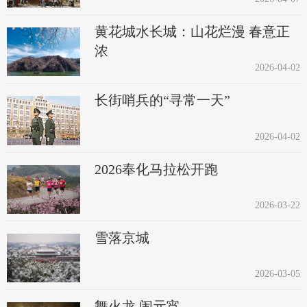
黄花城水长城：山花烂漫 春意正
浓
2026-04-02
长街哨兵的“寻常一天”
2026-04-02
2026奉化马拉松开跑
2026-03-22
雪落京城
2026-03-05
舞火龙 闹元宵