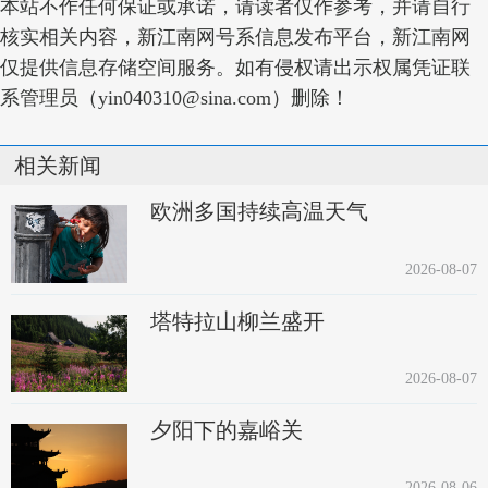
本站不作任何保证或承诺，请读者仅作参考，并请自行
核实相关内容，新江南网号系信息发布平台，新江南网
仅提供信息存储空间服务。如有侵权请出示权属凭证联
系管理员（yin040310@sina.com）删除！
相关新闻
欧洲多国持续高温天气
2026-08-07
塔特拉山柳兰盛开
2026-08-07
夕阳下的嘉峪关
2026-08-06