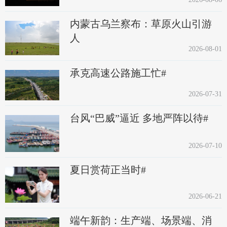
内蒙古乌兰察布：草原火山引游
人
2026-08-01
承克高速公路施工忙#
2026-07-31
台风“巴威”逼近 多地严阵以待#
2026-07-10
夏日赏荷正当时#
2026-06-21
端午新韵：生产端、场景端、消