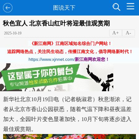
图说天下
秋色宜人 北京香山红叶将迎最佳观赏期
A+
A-
2025-10-19
《新江南网》江南区域知名综合门户网站！
追踪网络热点，关注民生动态，传播江南文化，倡导网络新时代！
https://www.xjnnet.com/
新江南网欢迎您！
新华社北京10月19日电（记者杨淑君）秋意渐浓，记
者从北京市香山公园获悉，随着气温下降和昼夜温差
加大，全园叶片变色显著加快，10月下旬将逐步进入
最佳观赏期。