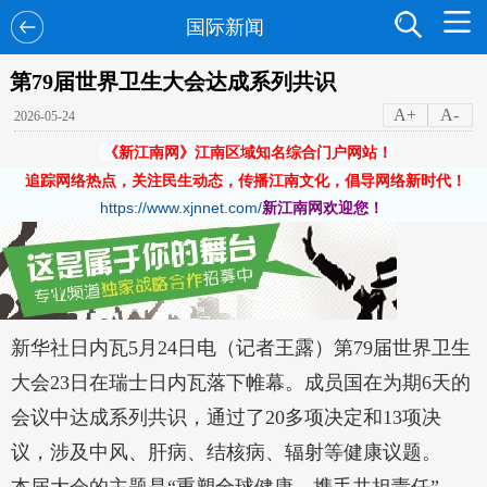
国际新闻
第79届世界卫生大会达成系列共识
A+
A-
2026-05-24
《新江南网》江南区域知名综合门户网站！
追踪网络热点，关注民生动态，传播江南文化，倡导网络新时代！
https://www.xjnnet.com/
新江南网欢迎您！
新华社日内瓦5月24日电（记者王露）第79届世界卫生
大会23日在瑞士日内瓦落下帷幕。成员国在为期6天的
会议中达成系列共识，通过了20多项决定和13项决
议，涉及中风、肝病、结核病、辐射等健康议题。