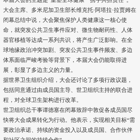
本届大会的主题是“重塑全球健康 携手共担责任”。
大会主席、多米尼加卫生部长维克托·阿塔拉·拉贾姆在
闭幕总结中说，大会聚焦保护人类健康这一核心使
命，就突发公共卫生事件应对、微生物耐药性、人体
器官移植等达成一系列共识，将产生广泛影响。在全
球地缘政治冲突加剧、突发公共卫生事件频发、多边
体系面临严峻考验等背景下，本届大会仍能取得进
展，彰显了多边主义的力量。
据世界卫生组织介绍，大会还讨论了多项行政议题，
包括同意通过由成员国主导、世卫组织主持的联合进
程，对全球卫生架构进行改革。
世卫组织总干事谭德塞在闭幕致辞中敦促各成员国尽
快将大会成果转化为行动。他表示，实现相关目标“需
要政治承诺、持续的资金投入以及成员国、合作伙伴