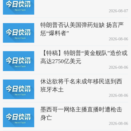
2026-08-07
特朗普否认美国弹药短缺 扬言严
惩“爆料者”
2026-08-06
【特稿】特朗普“黄金舰队”造价或
高达2750亿美元
2026-08-06
休达欲将千名未成年移民送到西
班牙本土
2026-08-06
墨西哥一网络主播直播时遭枪击
身亡
2026-08-06