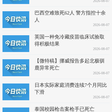
2026-08-07
巴西空难致死62人 警方指控十余
人
2026-08-07
英国一种免冷藏疫苗临床试验取
得积极结果
2026-08-07
【微特稿】挪威报告多起北极驯
鹿异常死亡
2026-08-07
日本实际家庭消费连续7个月同比
下滑
2026-08-07
泰国校园枪击案枪手已死亡