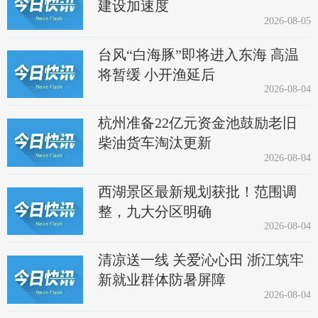
建设加速度
2026-08-05
台风“白海豚”即将进入东海 高温
将暂缓 小开渔延后
2026-08-04
杭州准备22亿元资金池鼓励老旧
柴油货车淘汰更新
2026-08-04
西湖景区最新规划获批！范围调
整，九大分区明确
2026-08-04
清凉送一线 关爱沁心田 浙江筑牢
新就业群体防暑屏障
2026-08-04