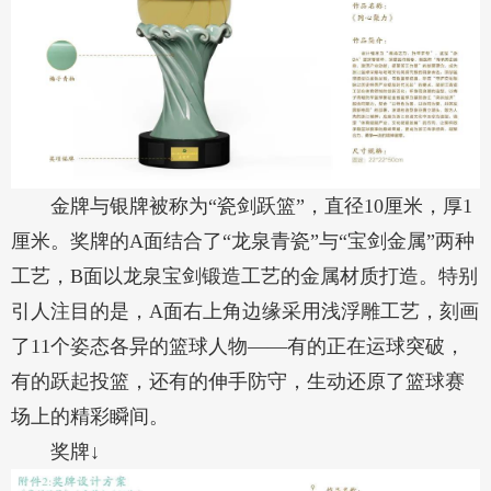
金牌与银牌被称为“瓷剑跃篮”，直径10厘米，厚1
厘米。奖牌的A面结合了“龙泉青瓷”与“宝剑金属”两种
工艺，B面以龙泉宝剑锻造工艺的金属材质打造。特别
引人注目的是，A面右上角边缘采用浅浮雕工艺，刻画
了11个姿态各异的篮球人物——有的正在运球突破，
有的跃起投篮，还有的伸手防守，生动还原了篮球赛
场上的精彩瞬间。
奖牌↓