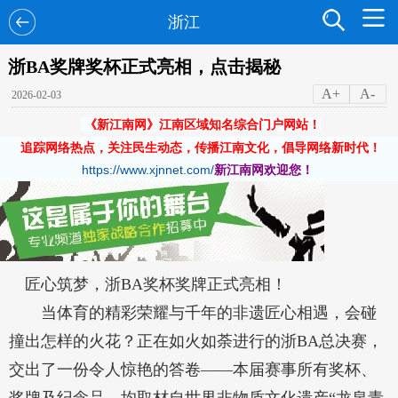
浙江
浙BA奖牌奖杯正式亮相，点击揭秘
A+
A-
2026-02-03
《新江南网》江南区域知名综合门户网站！
追踪网络热点，关注民生动态，传播江南文化，倡导网络新时代！
https://www.xjnnet.com/
新江南网欢迎您！
匠心筑梦，浙BA奖杯奖牌正式亮相！
当体育的精彩荣耀与千年的非遗匠心相遇，会碰
撞出怎样的火花？正在如火如荼进行的浙BA总决赛，
交出了一份令人惊艳的答卷——本届赛事所有奖杯、