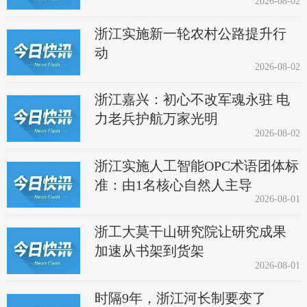
2026-08-02
浙江实施新一轮农村公路提升行
动
2026-08-02
浙江嘉兴：初心不改军魂永驻 电
力老兵护航万家光明
2026-08-02
浙江实施人工智能OPC术语团体标
准：由1名核心自然人主导
2026-08-01
浙工大莫干山研究院让研究成果
加速从书架到货架
2026-08-01
时隔9年，浙江河长制要变了