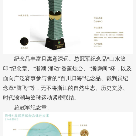
纪念品丰富且寓意深远。总冠军纪念品“山水篮
印”纪念章、“浙潮·涌动”香薰烛台、“浙瞬间”杯，以及
面向广泛赛事参与者的“百川归海”纪念品、裁判员纪
念章“腾飞”等，无不将浙江的自然生态、历史文脉、
时代浪潮与篮球运动紧密联结。
总冠军纪念章↓