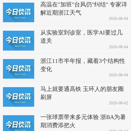
高温在"加班"台风仍"纠结" 专家详
解近期浙江天气
2026-08-04
从实验室到诊室，医学AI要过几
道关
2026-08-04
浙江11市半年报，藏着3个结构性
变化
2026-08-04
马上就要通高铁 玉环人的朋友圈
刷屏
2026-08-02
一张球票带来多元体验 浙BA为暑
期消费添把火