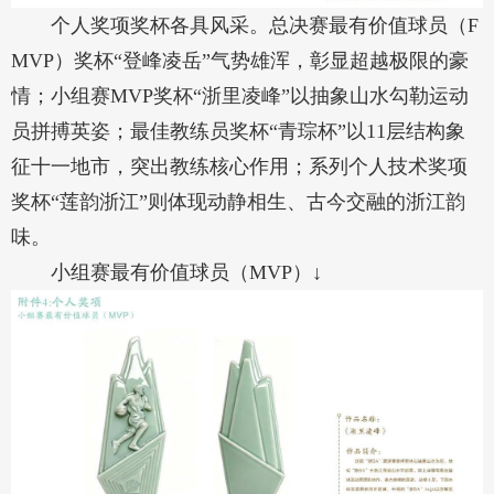
个人奖项奖杯各具风采。总决赛最有价值球员（F
MVP）奖杯“登峰凌岳”气势雄浑，彰显超越极限的豪
情；小组赛MVP奖杯“浙里凌峰”以抽象山水勾勒运动
员拼搏英姿；最佳教练员奖杯“青琮杯”以11层结构象
征十一地市，突出教练核心作用；系列个人技术奖项
奖杯“莲韵浙江”则体现动静相生、古今交融的浙江韵
味。
小组赛最有价值球员（MVP）↓