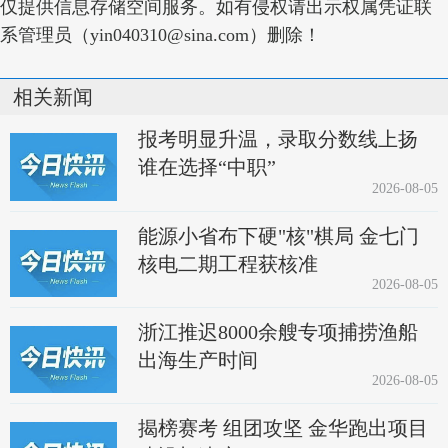
仅提供信息存储空间服务。如有侵权请出示权属凭证联
系管理员（yin040310@sina.com）删除！
相关新闻
报考明显升温，录取分数线上扬
谁在选择“中职”
2026-08-05
能源小省布下硬"核"棋局 金七门
核电二期工程获核准
2026-08-05
浙江推迟8000余艘专项捕捞渔船
出海生产时间
2026-08-05
揭榜赛考 组团攻坚 金华跑出项目