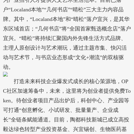
为产业招引人才提供人文艺术生活范本。目前已落
户“Localand本地”“几何书店”“晴松”三大主力内容品
牌。其中，“Localand本地”和“晴松”落户宜兴，是其华
东区域首店；“几何书店”将“全国首家甄选概念店”落户
宜兴。“晴松”将持续汇聚国内外先锋生活方式品牌、
主理人原创设计与艺术潮玩，通过主题市集、快闪活
动与艺术节，与书店业态形成“文化+潮流”的双核驱
动。
打造未来科技企业爆发式成长的核心策源地，OP
C社区加速筹备中，未来，这里将为创业者提供免费To
ken。待创业者项目产品出炉后，科创中心、产业园等
可打通“创意孵化、小试研发、批量量产、企业成
长”全链条赋能通道。目前，陶都科技新城已成立高投
毅达绿色转型产业投资基金、兴宜锡创、生物医药基