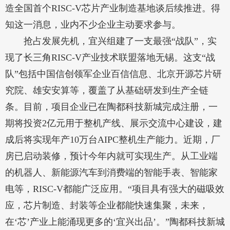
造全国首个RISC-V芯片产业制造基地谈后续推进。得
知这一消息，业内不少企业主动要求参与。
抢占发展先机，宜兴组建了一支最强“战队”，实
现了长三角RISC-V产业技术联盟落地无锡。这支“战
队”包括中国信创领军企业百信信息、北京开源芯片研
究院、雄安安算等，覆盖了从基础研发到生产全链
条。目前，项目企业已在陶都科技新城完成注册，一
期将投资2亿元用于整机产线、展示交流中心建设，建
成后将实现年产10万台AIPC整机生产能力。近期，厂
房已启动装修，预计今年内就可实现生产。从工业端
的机器人、新能源汽车到消费端的智能手表、智能家
电等，RISC-V都能广泛应用。“项目具有强大的磁吸效
应，芯片制造、封装等企业都能快速集聚，未来，
在‘芯’产业上能涌现更多的‘宜兴出品’。”陶都科技新城