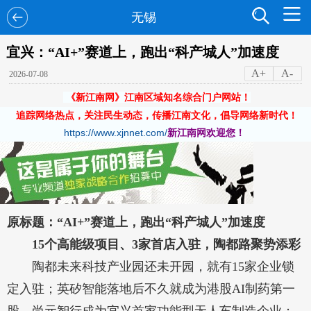
无锡
宜兴：“AI+”赛道上，跑出“科产城人”加速度
A+
A-
2026-07-08
《新江南网》江南区域知名综合门户网站！
追踪网络热点，关注民生动态，传播江南文化，倡导网络新时代！
https://www.xjnnet.com/
新江南网欢迎您！
原标题：“AI+”赛道上，跑出“科产城人”加速度
15个高能级项目、3家首店入驻，陶都路聚势添彩
陶都未来科技产业园还未开园，就有15家企业锁
定入驻；英矽智能落地后不久就成为港股AI制药第一