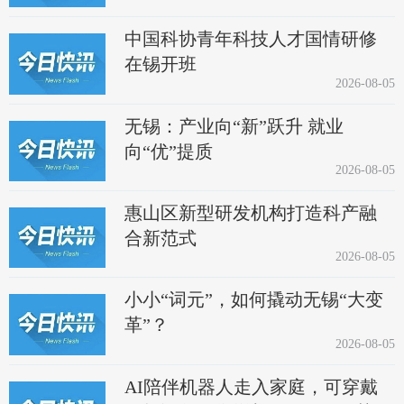
中国科协青年科技人才国情研修
在锡开班
2026-08-05
无锡：产业向“新”跃升 就业
向“优”提质
2026-08-05
惠山区新型研发机构打造科产融
合新范式
2026-08-05
小小“词元”，如何撬动无锡“大变
革”？
2026-08-05
AI陪伴机器人走入家庭，可穿戴