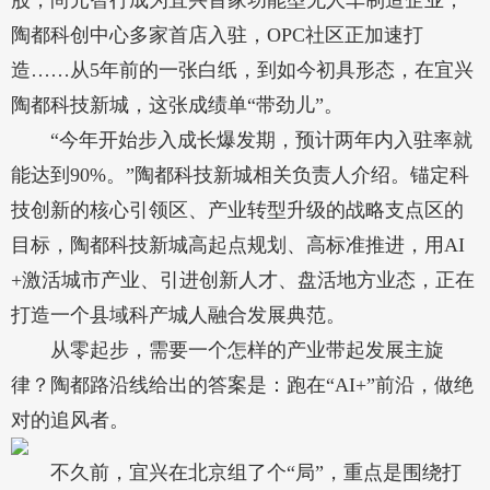
股，尚元智行成为宜兴首家功能型无人车制造企业；
陶都科创中心多家首店入驻，OPC社区正加速打
造……从5年前的一张白纸，到如今初具形态，在宜兴
陶都科技新城，这张成绩单“带劲儿”。
“今年开始步入成长爆发期，预计两年内入驻率就
能达到90%。”陶都科技新城相关负责人介绍。锚定科
技创新的核心引领区、产业转型升级的战略支点区的
目标，陶都科技新城高起点规划、高标准推进，用AI
+激活城市产业、引进创新人才、盘活地方业态，正在
打造一个县域科产城人融合发展典范。
从零起步，需要一个怎样的产业带起发展主旋
律？陶都路沿线给出的答案是：跑在“AI+”前沿，做绝
对的追风者。
不久前，宜兴在北京组了个“局”，重点是围绕打