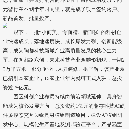
态，叠加宜兴良好的营商环境和丰富的应用场景，尚
元智行在不到半年时间里，就完成了项目签约落户、
新品首发、批量投产。
眼下，一批“小而美、专而精、新而强”的科创企
业快速成长，落地速度快、成长爆发力强、创新能级
高，成为陶都科技新城产业高质量发展的核心生力
军。在陶都路东侧，未来科技产业园雏形初现，一期2
3万平方米，部分企业已入驻装修。据了解，该产业园
已招引25家企业，15家企业年内就可正式入驻，总投
资近25亿元。
园区科创产业布局持续向前沿领域延伸，具身智
能成为核心发展方向。总投资约1亿元的澜存科技AI硬
件多模态交互边缘具身模组制造项目，建设AI模组研
发中心、规模化生产基地及测试验证平台，产品涵盖