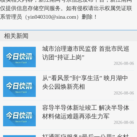
仅提供信息存储空间服务。如有侵权请出示权属凭证联
系管理员（yin040310@sina.com）删除！
相关新闻
城市治理邀市民监督 首批市民巡
访团“持证上岗”
2026-08-06
从“看风景”到“享生活” 映月湖中
央公园焕新亮相
2026-08-06
容导半导体新址竣工 解决半导体
材料储运难题再添生力军
2026-08-06