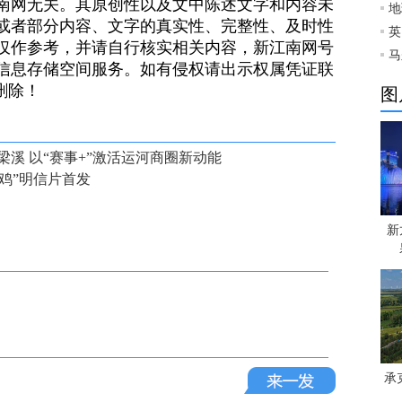
南网无关。其原创性以及文中陈述文字和内容未
地
或者部分内容、文字的真实性、完整性、及时性
英
仅作参考，并请自行核实相关内容，新江南网号
马
信息存储空间服务。如有侵权请出示权属凭证联
）删除！
图
溪 以“赛事+”激活运河商圈新动能
“鸡”明信片首发
新
承