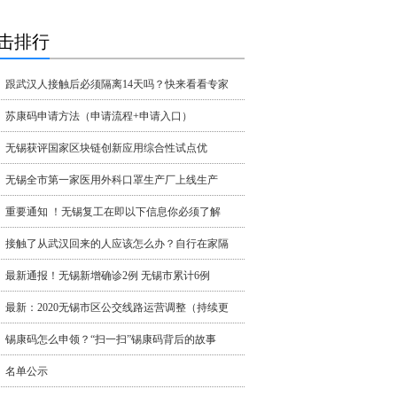
击排行
跟武汉人接触后必须隔离14天吗？快来看看专家
苏康码申请方法（申请流程+申请入口）
无锡获评国家区块链创新应用综合性试点优
无锡全市第一家医用外科口罩生产厂上线生产
重要通知 ！无锡复工在即以下信息你必须了解
接触了从武汉回来的人应该怎么办？自行在家隔
最新通报！无锡新增确诊2例 无锡市累计6例
最新：2020无锡市区公交线路运营调整（持续更
锡康码怎么申领？“扫一扫”锡康码背后的故事
名单公示