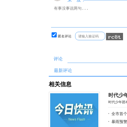
匿名评论
评论
最新评论
相关信息
时代少
时代少年团本
全市首
暴雨预警