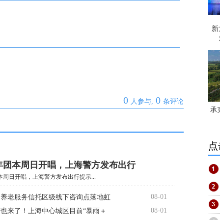
新
0
0
人参与,
条评论
承
点
年团本周日开唱，上海警方发布出行
周日开唱，上海警方发布出行提示...
08-01
个养老服务信托区级线下咨询点落地虹
08-01
也来了！上海中心城区目前“暴雨＋