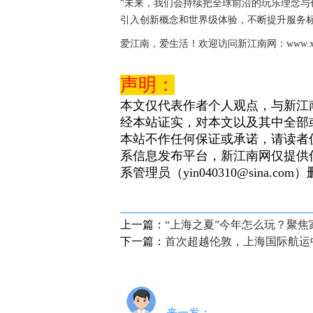
“未来，我们会持续把全球前沿的玩乐理念与
引入创新概念和世界级体验，不断提升服务
爱江南，爱生活！欢迎访问新江南网：www.xjnn
声明：
本文仅代表作者个人观点，与新江
经本站证实，对本文以及其中全部
本站不作任何保证或承诺，请读者
系信息发布平台，新江南网仅提供
系管理员（yin040310@sina.com
上一篇：
“上海之夏”今年怎么玩？聚
下一篇：
首次超越伦敦，上海国际航运
来一发：