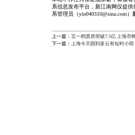
系信息发布平台，新江南网仅提供
系管理员（yin040310@sina.com
上一篇：
五一档票房突破7.5亿 上海
下一篇：
上海今天阴到多云有短时小雨，
来一发：
匿名评论