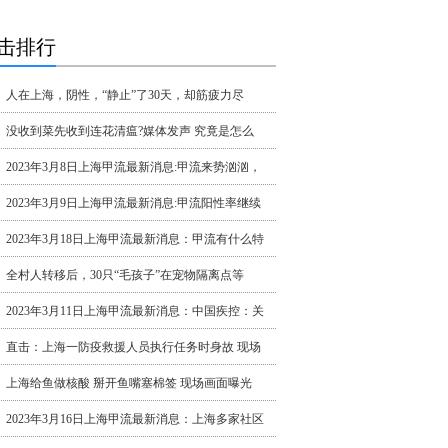
击排行
人在上海，阴性，“静止”了30天，却筋疲力尽
没收到菜先收到连花清瘟?媒体发声 究竟是怎么
2023年3月8日上海甲流最新消息:甲流来势汹汹，
2023年3月9日上海甲流最新消息:甲流阳性率继续
2023年3月18日上海甲流最新消息：甲流有什么特
全村人转移后，30只“毛孩子”在宠物隔离点等
2023年3月11日上海甲流最新消息：中国疾控：关
直击：上海一防疫救援人员执行任务时身故 现场
上海给鱼做核酸 掰开鱼嘴塞棉签 现场画面曝光
2023年3月16日上海甲流最新消息：上海多家社区