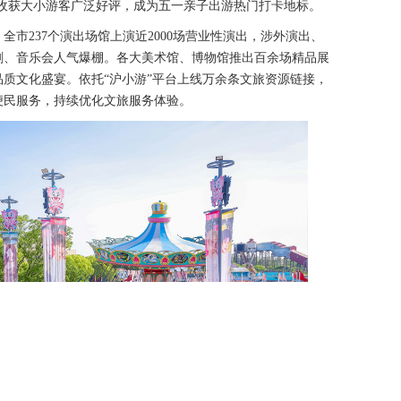
%，收获大小游客广泛好评，成为五一亲子出游热门打卡地标。
市237个演出场馆上演近2000场营业性演出，涉外演出、
剧、音乐会人气爆棚。各大美术馆、博物馆推出百余场精品展
质文化盛宴。依托“沪小游”平台上线万余条文旅资源链接，
便民服务，持续优化文旅服务体验。