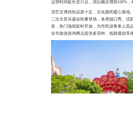
运营时间延长至21点，演出频次增加100
演艺文博供给品质十足，文化惠民暖心落地。全
二次元音乐盛会轮番登场，各类脱口秀、话
览，热门场馆延时开放，为市民游客奉上高品
全市旅游咨询网点提供多语种、线路规划等