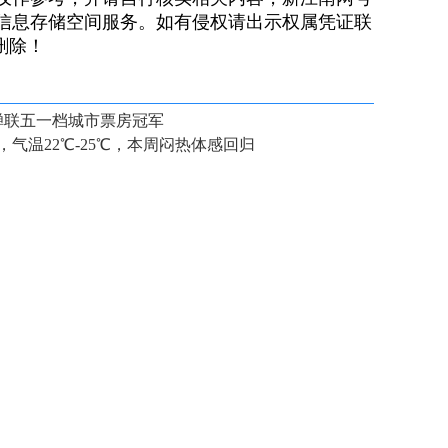
信息存储空间服务。如有侵权请出示权属凭证联
）删除！
市蝉联五一档城市票房冠军
气温22℃-25℃，本周闷热体感回归