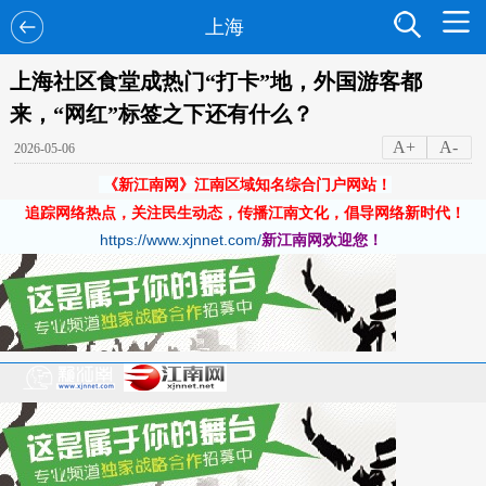
上海
上海社区食堂成热门“打卡”地，外国游客都
来，“网红”标签之下还有什么？
A+
A-
2026-05-06
《新江南网》江南区域知名综合门户网站！
追踪网络热点，关注民生动态，传播江南文化，倡导网络新时代！
https://www.xjnnet.com/
新江南网欢迎您！