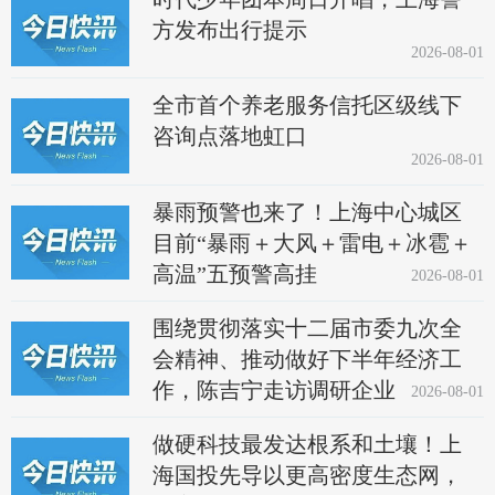
方发布出行提示
2026-08-01
全市首个养老服务信托区级线下
咨询点落地虹口
2026-08-01
暴雨预警也来了！上海中心城区
目前“暴雨＋大风＋雷电＋冰雹＋
高温”五预警高挂
2026-08-01
围绕贯彻落实十二届市委九次全
会精神、推动做好下半年经济工
作，陈吉宁走访调研企业
2026-08-01
做硬科技最发达根系和土壤！上
海国投先导以更高密度生态网，