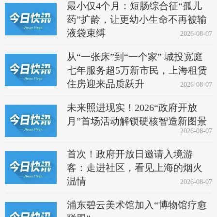
最小仅4个月：短肠综合征“孤儿
药”扩龄，让更幼小生命不再被输
液袋束缚
2026-08-07
从“一张床”到“一个家” 城投宽庭
七年服务超5万新市民，上海租赁
住房迎来品质跃升
2026-08-07
未来照进现实！2026“政府开放
月”首场活动解锁硬核智造新图景
2026-08-07
首次！政府开放日邀请入境游
客：走进社区，看见上海的烟火
温情
2026-08-07
浦东碧云美术馆加入“博物馆疗愈