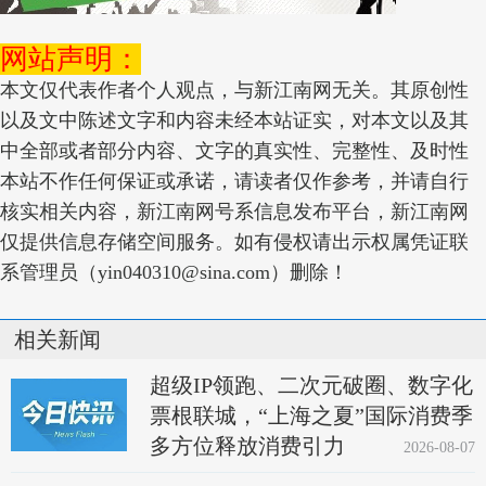
网站声明：
本文仅代表作者个人观点，与新江南网无关。其原创性
以及文中陈述文字和内容未经本站证实，对本文以及其
中全部或者部分内容、文字的真实性、完整性、及时性
本站不作任何保证或承诺，请读者仅作参考，并请自行
核实相关内容，新江南网号系信息发布平台，新江南网
仅提供信息存储空间服务。如有侵权请出示权属凭证联
系管理员（yin040310@sina.com）删除！
相关新闻
超级IP领跑、二次元破圈、数字化
票根联城，“上海之夏”国际消费季
多方位释放消费引力
2026-08-07