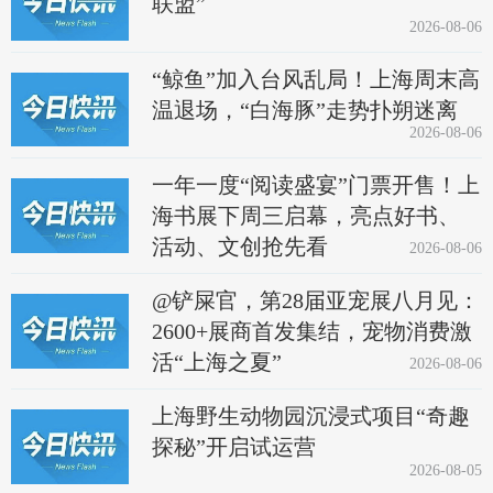
联盟”
2026-08-06
“鲸鱼”加入台风乱局！上海周末高
温退场，“白海豚”走势扑朔迷离
2026-08-06
一年一度“阅读盛宴”门票开售！上
海书展下周三启幕，亮点好书、
活动、文创抢先看
2026-08-06
@铲屎官，第28届亚宠展八月见：
2600+展商首发集结，宠物消费激
活“上海之夏”
2026-08-06
上海野生动物园沉浸式项目“奇趣
探秘”开启试运营
2026-08-05