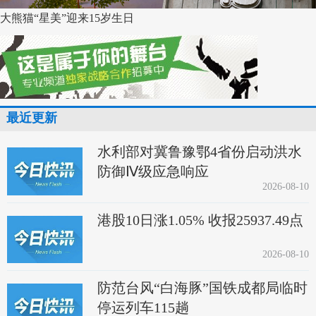
大熊猫“星美”迎来15岁生日
最近更新
水利部对冀鲁豫鄂4省份启动洪水
防御Ⅳ级应急响应
2026-08-10
港股10日涨1.05% 收报25937.49点
2026-08-10
防范台风“白海豚”国铁成都局临时
停运列车115趟