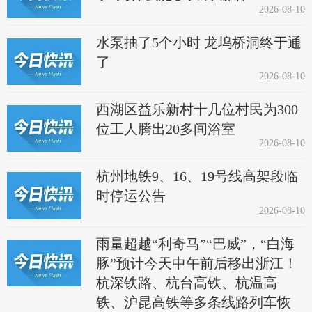
2026-08-10
水泵抽了5个小时 龙坞桥洞终于通
了
2026-08-10
西湖区益乐新村十几位村民为300
位工人腾出20多间浴室
2026-08-10
杭州地铁9、16、19号线高架段临
时停运公告
2026-08-10
雨量超越“利奇马”“巴威”，“白海
豚”预计今天中午前后移出浙江！
杭深铁路、杭台高铁、杭温高
铁、沪昆高铁等多条线路列车恢