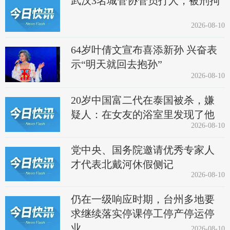
武汉3名城管协管员打人，被刑拘
2026-08-10
64岁叶倩文宣布喜添新孙 兴奋表
示“明天就回去抱孙”
2026-08-10
20岁中国富二代在泰国被杀，嫌
疑人：在女友的浴室里发现了他
2026-08-10
党中央、国务院邀请优秀专家人
才代表北戴河休假侧记
2026-08-10
仍在一级响应时期，台州多地要
求继续落实停课停工停产停运停
业
2026-08-10