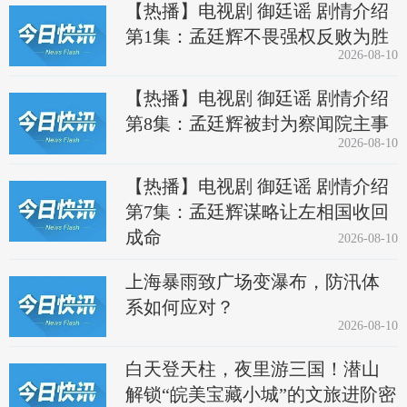
【热播】电视剧 御廷谣 剧情介绍
第1集：孟廷辉不畏强权反败为胜
2026-08-10
【热播】电视剧 御廷谣 剧情介绍
第8集：孟廷辉被封为察闻院主事
2026-08-10
【热播】电视剧 御廷谣 剧情介绍
第7集：孟廷辉谋略让左相国收回
成命
2026-08-10
上海暴雨致广场变瀑布，防汛体
系如何应对？
2026-08-10
白天登天柱，夜里游三国！潜山
解锁“皖美宝藏小城”的文旅进阶密