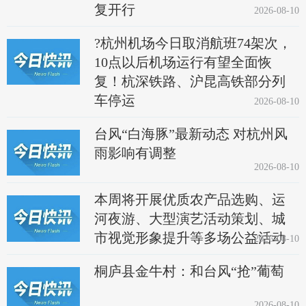
复开行
2026-08-10
?杭州机场今日取消航班74架次，
10点以后机场运行有望全面恢
复！杭深铁路、沪昆高铁部分列
车停运
2026-08-10
台风“白海豚”最新动态 对杭州风
雨影响有调整
2026-08-10
本周将开展优质农产品选购、运
河夜游、大型演艺活动策划、城
市视觉形象提升等多场公益活动
2026-08-10
桐庐县金牛村：和台风“抢”葡萄
2026-08-10