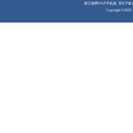
新江南网WAP手机版
苏ICP备1
Copyright ©2026