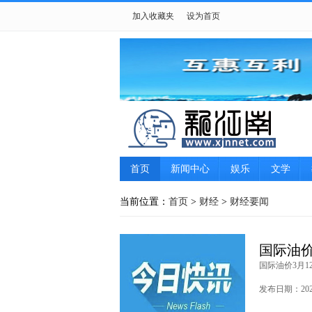
加入收藏夹
设为首页
首页
新闻中心
娱乐
文学
游戏
女性
摄影
生肖星座
当前位置：
首页
>
财经
>
财经要闻
国际油价
国际油价3月12
发布日期：2026