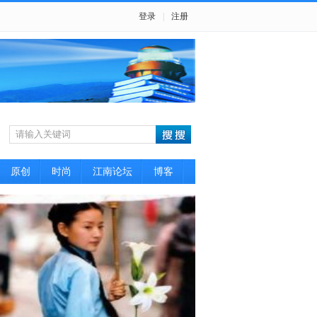
登录
|
注册
原创
时尚
江南论坛
博客