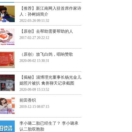
【推荐】新江南网入驻首席作家诗
人：孙树娟简介
2022-03-26 09:11:32
【原创】去帮助需要帮助的人
2017-02-27 20:22:12
（原创）放飞白鸽，唱响赞歌
2020-09-02 15:30:31
【揭秘】淄博理光董事长杨光金儿
媳照片被扒 禽兽聊天记录截图
2020-09-09 15:13:52
前田香织
2019-12-15 08:07:15
李小璐二胎已经生了？ 李小璐承
认二胎双胞胎