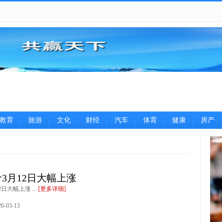
教育
旅游
文化
财经
汽车
体育
健康
房产
图片
3月12日大幅上涨
日大幅上涨 ...
[更多详细]
-03-13