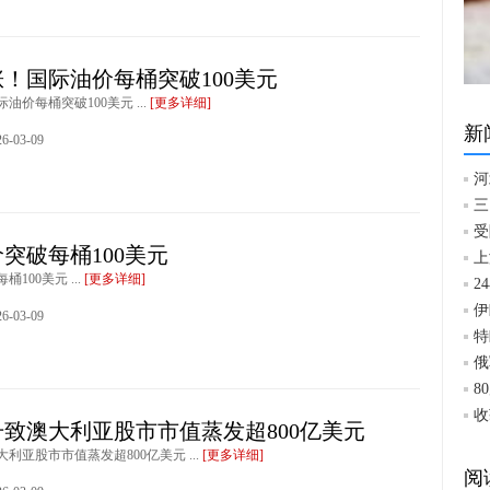
！国际油价每桶突破100美元
油价每桶突破100美元 ...
[更多详细]
新
-03-09
河
三
受
突破每桶100美元
上
100美元 ...
[更多详细]
2
伊
-03-09
特
俄
8
收
致澳大利亚股市市值蒸发超800亿美元
利亚股市市值蒸发超800亿美元 ...
[更多详细]
阅