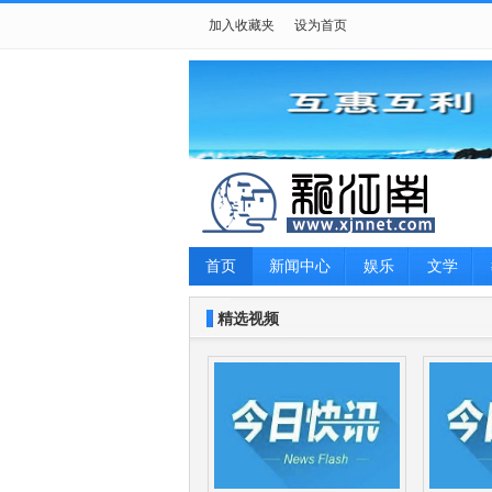
加入收藏夹
设为首页
首页
新闻中心
娱乐
文学
游戏
女性
摄影
生肖星座
精选视频