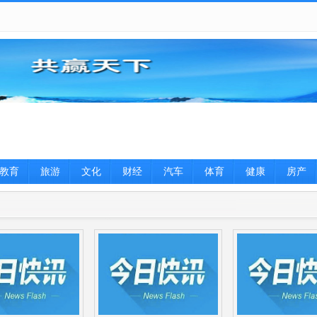
教育
旅游
文化
财经
汽车
体育
健康
房产
图片