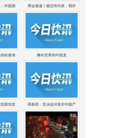
表：外国朋
两会速递丨杨宝玲代表：我作
春的哈素海
舞向世界的中国龙
别克斯坦首
商务部：坚决反对美对中国产