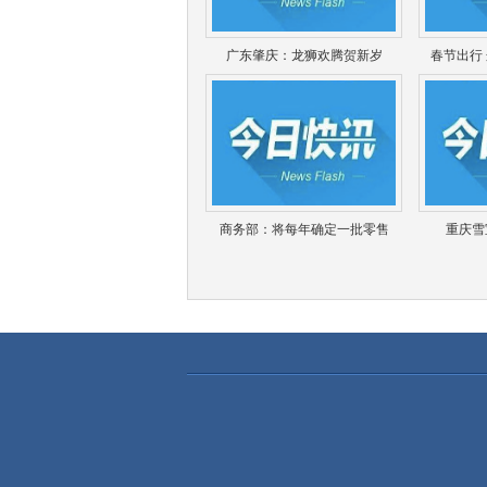
广东肇庆：龙狮欢腾贺新岁
春节出行
商务部：将每年确定一批零售
重庆雪